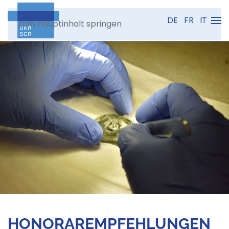
DE
FR
IT
Zum Hauptinhalt springen
HONORAREMPFEHLUNGEN