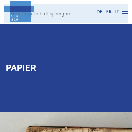
DE
FR
IT
Zum Hauptinhalt springen
PAPIER